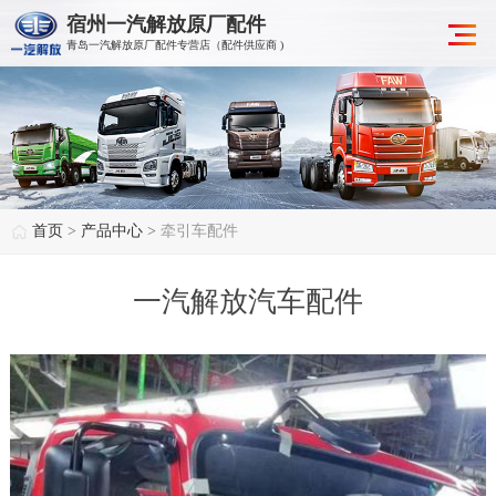
宿州一汽解放原厂配件
青岛一汽解放原厂配件专营店（配件供应商 )
首页
>
产品中心
>
牵引车配件
一汽解放汽车配件