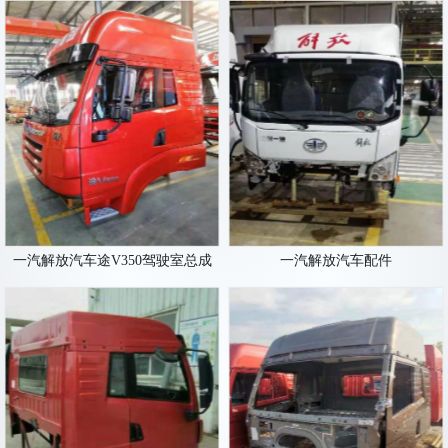
一汽解放汽车途V350驾驶室总成
一汽解放汽车配件