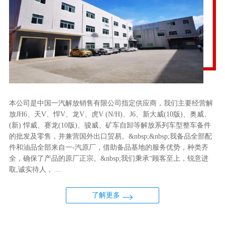
本公司是中国一汽解放销售有限公司指定供应商，我们主要经营解
放JH6、天V、悍V、龙V、虎V (N/H)、J6、新大威(10版)、奥威、
(新) 悍威、赛龙(10版)、骏威、矿车自卸等解放系列车型整车备件
的批发及零售，并兼营国外出口贸易。&nbsp;&nbsp;我备品全部配
件和油品全部来自一-汽原厂，借助备品基地的服务优势，种类齐
全，确保了产品的原厂正宗。&nbsp;我们秉承“顾客至上，锐意进
取,诚实待人， ...
了解更多