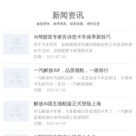
新闻资讯
速度更快、效率更高、保质保量、准时交货
J6驾驶室专家告诉您卡车保养新技巧
对于卡车而言，如果能保持车辆持续稳定的工作状况时再
好不过的，这就能更大程度延长发 ...
日期： 2022-07-26
一汽解放J6P，品质领航，一路前行
一汽解放作为国民品牌，一直是走在卡车的前沿，引领者
卡车的方向，近日，一汽解放领航 ...
日期： 2022-07-26
解放J6国五领航版正式登陆上海
碎玉解放卡车来，大多数都已经是国四卡车了，一汽解放
是最先做出表率由国三改进国四， ...
日期： 2022-07-26