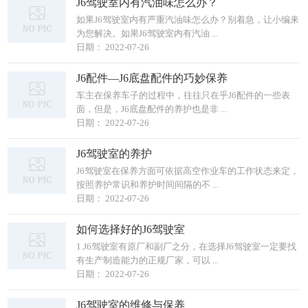
J6驾驶室内有汽油味怎么办？
如果J6驾驶室内有严重汽油味怎么办？别着急，让小编来
为您解决。如果J6驾驶室内有汽油 ...
日期： 2022-07-26
J6配件—J6底盘配件的巧妙保养
车主在保养车子的过程中，往往只在乎J6配件的一些表
面，但是，J6底盘配件的养护也是非 ...
日期： 2022-07-26
J6驾驶室的养护
J6驾驶室在保养方面可依据高空作业车的工作状态来定，
按照养护常识和养护时间间隔的不 ...
日期： 2022-07-26
如何选择好的J6驾驶室
1.J6驾驶室有原厂和副厂之分，在选择J6驾驶室一定要找
有生产制造能力的正规厂家，可以 ...
日期： 2022-07-26
J6驾驶室的维修与保养