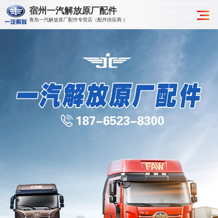
宿州一汽解放原厂配件
青岛一汽解放原厂配件专营店（配件供应商 )