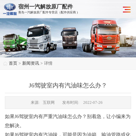
宿州一汽解放原厂配件
青岛一汽解放原厂配件专营店（配件供应商 )
首页
>
新闻资讯
> 详情
J6驾驶室内有汽油味怎么办？
来源:
互联网
发布时间:
2022-07-26
如果J6驾驶室内有严重汽油味怎么办？别着急，让小编来为
您解决。
如果J6驾驶室内有汽油味，可能是因为油箱、输油管路或化