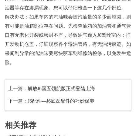
油器等存在渗漏现象。您可以仔细检查一下这几个部位。
解决办法：如果车内的汽油味会随汽油量的多少而增减，则
有可能是油箱部位存在问题。先检查油箱的加油管和通气管
口有无老化开裂或密封不严，导致油气蹿入J6驾驶室内；打
开发动机仓盖，仔细观察各个输油管路，有无油污痕迹。如
果闻到异常的汽油味要尽快驱车到维修站检修，以免发生危
险。
上一篇：
解放J6国五领航版正式登陆上海
下一篇：
J6配件—J6底盘配件的巧妙保养
相关推荐