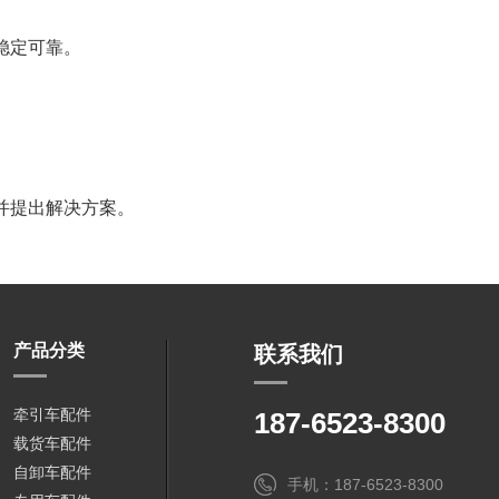
稳定可靠。
并提出解决方案。
产品分类
联系我们
牵引车配件
187-6523-8300
载货车配件
自卸车配件
手机：187-6523-8300