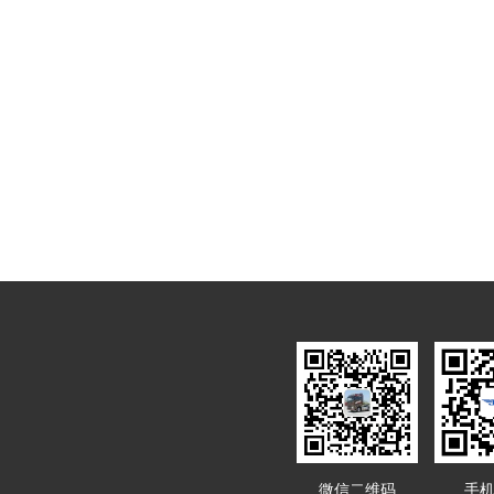
微信二维码
手