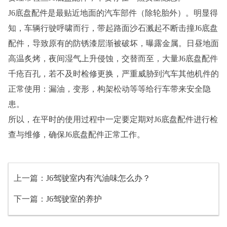
J6底盘配件是最贴近地面的汽车部件（除轮胎外）。明显得
知，车辆行驶呼啸而行，带起路面沙石溅起不断击撞J6底盘
配件，导致原有的防锈漆层渐被破坏，曝露金属。日昼地面
高温炙烤，夜间湿气上升侵蚀，交替而至，大量J6底盘配件
千疮百孔，若不及时检修更换，严重威胁到汽车其他机件的
正常使用：漏油，变形，构架松动等等给行车带来安全隐
患。
所以，在平时的使用过程中一定要定期对J6底盘配件进行检
查与维修，确保J6底盘配件正常工作。
上一篇：
J6驾驶室内有汽油味怎么办？
下一篇：
J6驾驶室的养护