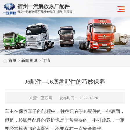
宿州一汽解放原厂配件
青岛一汽解放原厂配件专营店（配件供应商 )
首页
>
新闻资讯
> 详情
J6配件—J6底盘配件的巧妙保养
来源:
互联网
发布时间:
2022-07-26
车主在保养车子的过程中，往往只在乎J6配件的一些表面，
但是，J6底盘配件的养护也是非常重要的，不可疏忽，一定
要经常检查J6底盘配件，不要存在一点安全隐患。