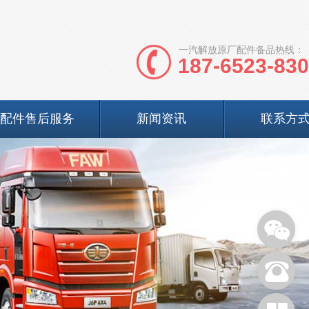
一汽解放原厂配件备品热线：
187-6523-83
配件售后服务
新闻资讯
联系方